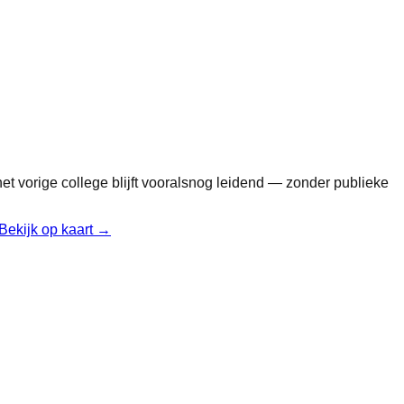
t vorige college blijft vooralsnog leidend — zonder publieke
Bekijk op kaart →