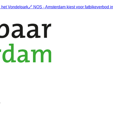
 het Vondelpark
🔗
NOS - Amsterdam kiest voor fatbikeverbod i
.