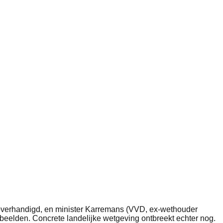
rt overhandigd, en minister Karremans (VVD, ex-wethouder
beelden. Concrete landelijke wetgeving ontbreekt echter nog.