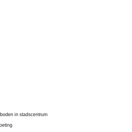
rboden in stadscentrum
oeting