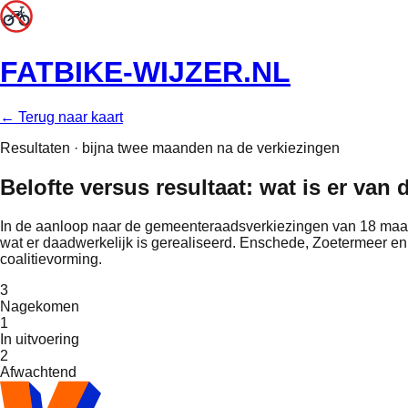
FATBIKE-WIJZER
.NL
← Terug naar kaart
Resultaten · bijna twee maanden na de verkiezingen
Belofte versus resultaat: wat is er van
In de aanloop naar de gemeenteraadsverkiezingen van 18 maart
wat er daadwerkelijk is gerealiseerd. Enschede, Zoetermeer 
coalitievorming.
3
Nagekomen
1
In uitvoering
2
Afwachtend