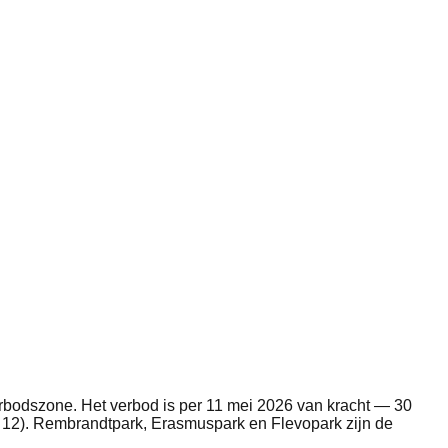
verbodszone. Het verbod is per 11 mei 2026 van kracht — 30
 12). Rembrandtpark, Erasmuspark en Flevopark zijn de