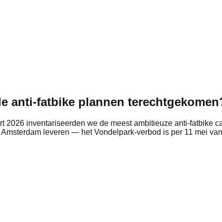
 de anti-fatbike plannen terechtgekomen
 2026 inventariseerden we de meest ambitieuze anti-fatbike ca
en Amsterdam leveren — het Vondelpark-verbod is per 11 mei v