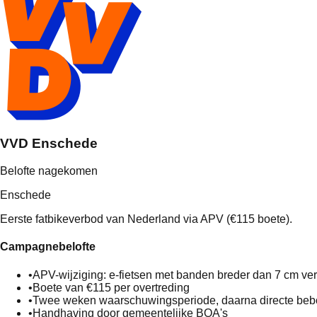
VVD Enschede
Belofte nagekomen
Enschede
Eerste fatbikeverbod van Nederland via APV (€115 boete).
Campagnebelofte
•
APV-wijziging: e-fietsen met banden breder dan 7 cm ve
•
Boete van €115 per overtreding
•
Twee weken waarschuwingsperiode, daarna directe beb
•
Handhaving door gemeentelijke BOA's