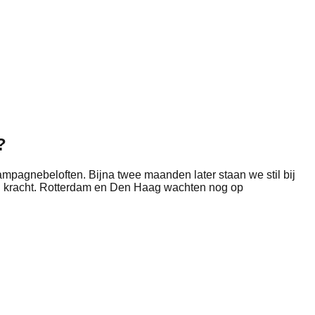
?
mpagnebeloften. Bijna twee maanden later staan we stil bij
an kracht. Rotterdam en Den Haag wachten nog op