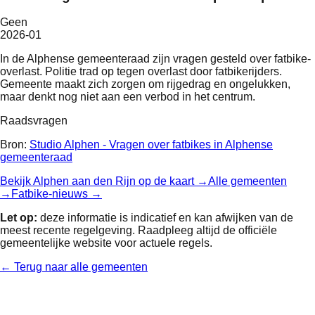
Geen
2026-01
In de Alphense gemeenteraad zijn vragen gesteld over fatbike-
overlast. Politie trad op tegen overlast door fatbikerijders.
Gemeente maakt zich zorgen om rijgedrag en ongelukken,
maar denkt nog niet aan een verbod in het centrum.
Raadsvragen
Bron:
Studio Alphen - Vragen over fatbikes in Alphense
gemeenteraad
Bekijk
Alphen aan den Rijn
op de kaart →
Alle gemeenten
→
Fatbike-nieuws →
Let op:
deze informatie is indicatief en kan afwijken van de
meest recente regelgeving. Raadpleeg altijd de officiële
gemeentelijke website voor actuele regels.
← Terug naar alle gemeenten