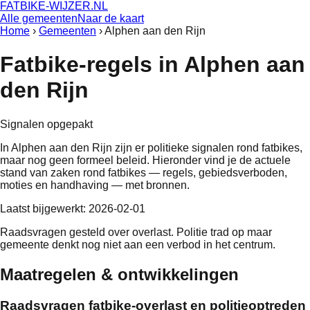
FATBIKE-WIJZER
.NL
Alle gemeenten
Naar de kaart
Home
›
Gemeenten
›
Alphen aan den Rijn
Fatbike-regels in
Alphen aan
den Rijn
Signalen opgepakt
In
Alphen aan den Rijn
zijn er politieke signalen rond fatbikes,
maar nog geen formeel beleid
. Hieronder vind je de actuele
stand van zaken rond fatbikes — regels, gebiedsverboden,
moties en handhaving — met bronnen.
Laatst bijgewerkt:
2026-02-01
Raadsvragen gesteld over overlast. Politie trad op maar
gemeente denkt nog niet aan een verbod in het centrum.
Maatregelen & ontwikkelingen
Raadsvragen fatbike-overlast en politieoptreden