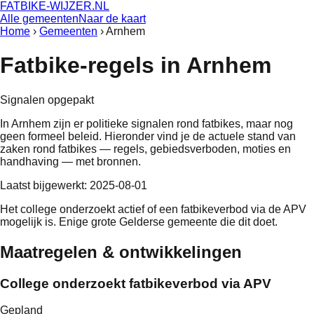
FATBIKE-WIJZER
.NL
Alle gemeenten
Naar de kaart
Home
›
Gemeenten
›
Arnhem
Fatbike-regels in
Arnhem
Signalen opgepakt
In
Arnhem
zijn er politieke signalen rond fatbikes, maar nog
geen formeel beleid
. Hieronder vind je de actuele stand van
zaken rond fatbikes — regels, gebiedsverboden, moties en
handhaving — met bronnen.
Laatst bijgewerkt:
2025-08-01
Het college onderzoekt actief of een fatbikeverbod via de APV
mogelijk is. Enige grote Gelderse gemeente die dit doet.
Maatregelen & ontwikkelingen
College onderzoekt fatbikeverbod via APV
Gepland