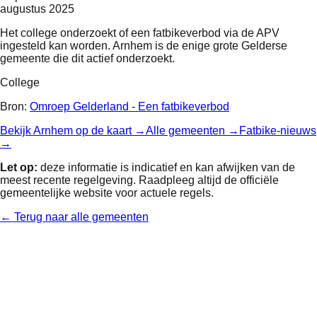
augustus 2025
Het college onderzoekt of een fatbikeverbod via de APV
ingesteld kan worden. Arnhem is de enige grote Gelderse
gemeente die dit actief onderzoekt.
College
Bron:
Omroep Gelderland - Een fatbikeverbod
Bekijk
Arnhem
op de kaart →
Alle gemeenten →
Fatbike-nieuws
→
Let op:
deze informatie is indicatief en kan afwijken van de
meest recente regelgeving. Raadpleeg altijd de officiële
gemeentelijke website voor actuele regels.
← Terug naar alle gemeenten