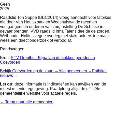
Geen
2025
Raadslid Ton Soppe (BBC2014) vroeg aandacht voor fatbikes
die door Van Heutszpark en Weeshuisweide racen en
voetgangers en ouderen van zorginstelling De Schutse in
gevaar brengen. VVD raadslid Irma Talens deelde de zorgen.
Wethouder Holties zegde overleg met stakeholders toe maar
wees een direct onderzoek of verbod af.
Raadsvragen
Bron:
RTV Drenthe - Bijna van de sokken gereden in
Coevorden
Bekijk
Coevorden
op de kaart →
Alle gemeenten →
Fatbike-
nieuws →
Let op:
deze informatie is indicatief en kan afwijken van de
meest recente regelgeving. Raadpleeg altijd de officiële
gemeentelijke website voor actuele regels.
← Terug naar alle gemeenten