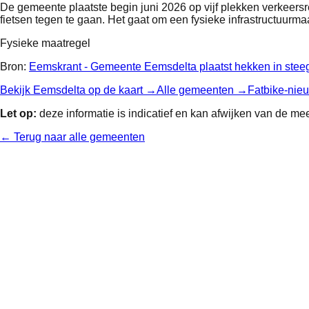
De gemeente plaatste begin juni 2026 op vijf plekken verkeersr
fietsen tegen te gaan. Het gaat om een fysieke infrastructuur
Fysieke maatregel
Bron:
Eemskrant - Gemeente Eemsdelta plaatst hekken in stee
Bekijk
Eemsdelta
op de kaart →
Alle gemeenten →
Fatbike-nie
Let op:
deze informatie is indicatief en kan afwijken van de mee
← Terug naar alle gemeenten