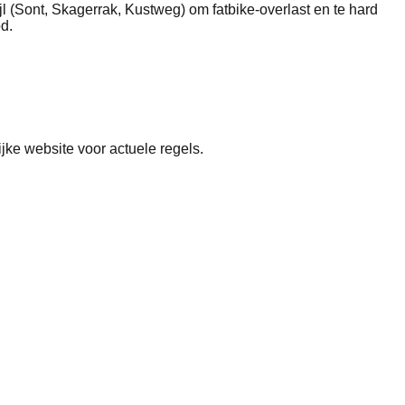
 (Sont, Skagerrak, Kustweg) om fatbike-overlast en te hard
d.
ijke website voor actuele regels.