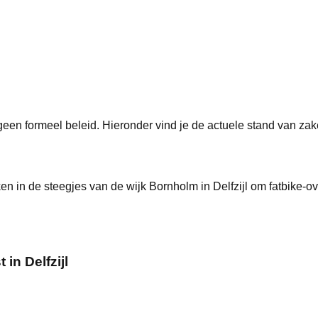
 geen formeel beleid
. Hieronder vind je de actuele stand van za
n de steegjes van de wijk Bornholm in Delfzijl om fatbike-over
in Delfzijl