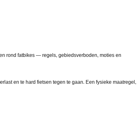
ken rond fatbikes — regels, gebiedsverboden, moties en
last en te hard fietsen tegen te gaan. Een fysieke maatregel,