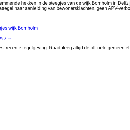
emmende hekken in de steegjes van de wijk Bornholm in Delfzijl
maatregel naar aanleiding van bewonersklachten, geen APV-verbo
gjes wijk Bornholm
uws →
st recente regelgeving. Raadpleeg altijd de officiële gemeentel