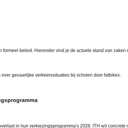
en formeel beleid
. Hieronder vind je de actuele stand van zaken
ver gevaarlijke verkeerssituaties bij scholen door fatbikes.
zingsprogramma
rlast in hun verkiezingsprogramma's 2026. ITH wil concrete m