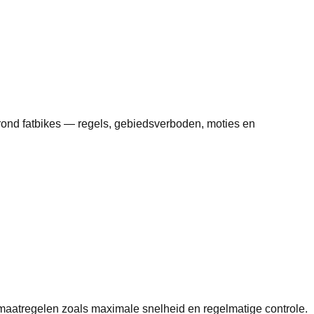
 rond fatbikes — regels, gebiedsverboden, moties en
aatregelen zoals maximale snelheid en regelmatige controle.