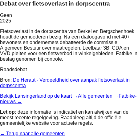
Debat over fietsoverlast in dorpscentra
Geen
2025
Fietsoverlast in de dorpscentra van Berkel en Bergschenhoek
houdt de gemoederen bezig. Na een dialoogavond met 40+
bewoners en ondernemers debatteerde de commissie
Algemeen Bestuur over maatregelen. Leefbaar 3B, CDA en
VVD pleiten voor een fietsverbod in winkelgebieden. Fatbike in
beslag genomen bij controle.
Raadsdebat
Bron:
De Heraut - Verdeeldheid over aanpak fietsoverlast in
dorpscentra
Bekijk
Lansingerland
op de kaart →
Alle gemeenten →
Fatbike-
nieuws →
Let op:
deze informatie is indicatief en kan afwijken van de
meest recente regelgeving. Raadpleeg altijd de officiële
gemeentelijke website voor actuele regels.
← Terug naar alle gemeenten