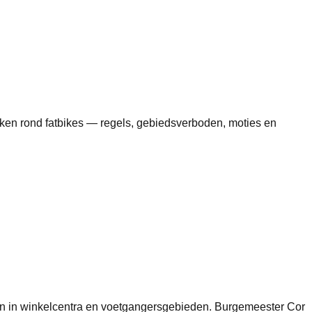
zaken rond fatbikes — regels, gebiedsverboden, moties en
sen in winkelcentra en voetgangersgebieden. Burgemeester Cor