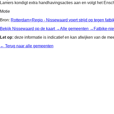
Lamers kondigt extra handhavingsacties aan en volgt het Ens
Motie
Bron:
Rotterdam+Regio - Nissewaard voert strijd op tegen fatbi
Bekijk
Nissewaard
op de kaart →
Alle gemeenten →
Fatbike-n
Let op:
deze informatie is indicatief en kan afwijken van de mee
← Terug naar alle gemeenten