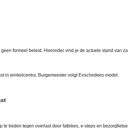
g geen formeel beleid
. Hieronder vind je de actuele stand van 
st in winkelcentra. Burgemeester volgt Enschedees model.
ast
e treden tegen overlast door fatbikes, e-steps en bezorgfiet