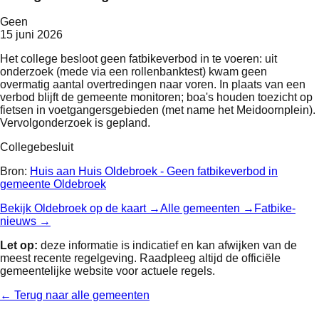
Geen
15 juni 2026
Het college besloot geen fatbikeverbod in te voeren: uit
onderzoek (mede via een rollenbanktest) kwam geen
overmatig aantal overtredingen naar voren. In plaats van een
verbod blijft de gemeente monitoren; boa's houden toezicht op
fietsen in voetgangersgebieden (met name het Meidoornplein).
Vervolgonderzoek is gepland.
Collegebesluit
Bron:
Huis aan Huis Oldebroek - Geen fatbikeverbod in
gemeente Oldebroek
Bekijk
Oldebroek
op de kaart →
Alle gemeenten →
Fatbike-
nieuws →
Let op:
deze informatie is indicatief en kan afwijken van de
meest recente regelgeving. Raadpleeg altijd de officiële
gemeentelijke website voor actuele regels.
← Terug naar alle gemeenten