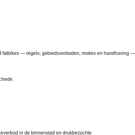
nd fatbikes — regels, gebiedsverboden, moties en handhaving —
schede.
ikeverbod in de binnenstad en drukbezochte