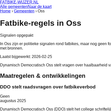
FATBIKE-WIJZER
.NL
Alle gemeenten
Naar de kaart
Home
›
Gemeenten
›
Oss
Fatbike-regels in
Oss
Signalen opgepakt
In
Oss
zijn er politieke signalen rond fatbikes, maar nog geen f
met bronnen.
Laatst bijgewerkt:
2026-02-25
Dynamisch Democratisch Oss stelt vragen over haalbaarheid v
Maatregelen & ontwikkelingen
DDO stelt raadsvragen over fatbikeverbod
Geen
augustus 2025
Dynamisch Democratisch Oss (DDO) stelt het college schrifteli