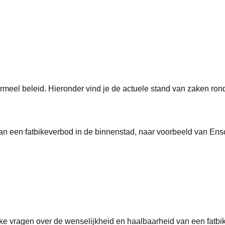
ormeel beleid
. Hieronder vind je de actuele stand van zaken ro
an een fatbikeverbod in de binnenstad, naar voorbeeld van En
jke vragen over de wenselijkheid en haalbaarheid van een fatb