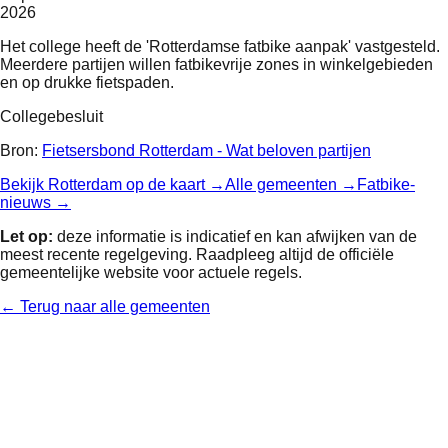
2026
Het college heeft de 'Rotterdamse fatbike aanpak' vastgesteld.
Meerdere partijen willen fatbikevrije zones in winkelgebieden
en op drukke fietspaden.
Collegebesluit
Bron:
Fietsersbond Rotterdam - Wat beloven partijen
Bekijk
Rotterdam
op de kaart →
Alle gemeenten →
Fatbike-
nieuws →
Let op:
deze informatie is indicatief en kan afwijken van de
meest recente regelgeving. Raadpleeg altijd de officiële
gemeentelijke website voor actuele regels.
← Terug naar alle gemeenten