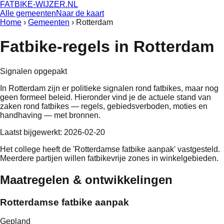
FATBIKE-WIJZER
.NL
Alle gemeenten
Naar de kaart
Home
›
Gemeenten
›
Rotterdam
Fatbike-regels in
Rotterdam
Signalen opgepakt
In
Rotterdam
zijn er politieke signalen rond fatbikes, maar nog
geen formeel beleid
. Hieronder vind je de actuele stand van
zaken rond fatbikes — regels, gebiedsverboden, moties en
handhaving — met bronnen.
Laatst bijgewerkt:
2026-02-20
Het college heeft de 'Rotterdamse fatbike aanpak' vastgesteld.
Meerdere partijen willen fatbikevrije zones in winkelgebieden.
Maatregelen & ontwikkelingen
Rotterdamse fatbike aanpak
Gepland