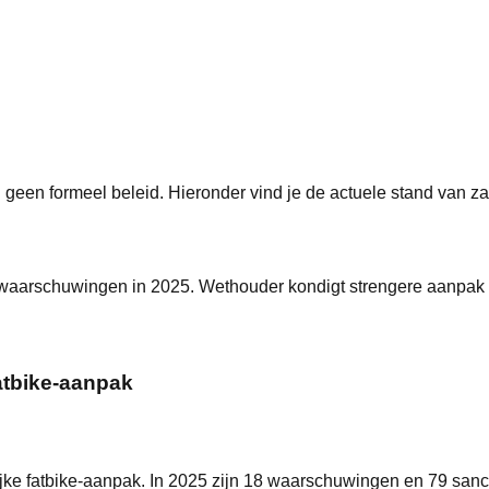
g geen formeel beleid
. Hieronder vind je de actuele stand van 
 waarschuwingen in 2025. Wethouder kondigt strengere aanpak
atbike-aanpak
e fatbike-aanpak. In 2025 zijn 18 waarschuwingen en 79 sanct